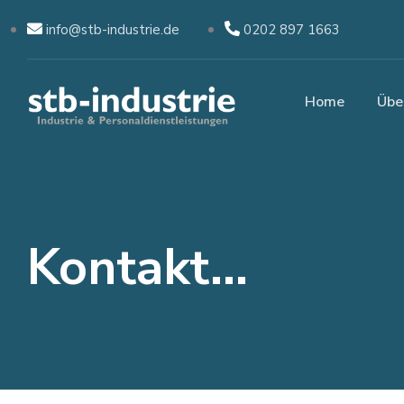
info@stb-industrie.de
0202 897 1663
Home
Übe
Kontakt...