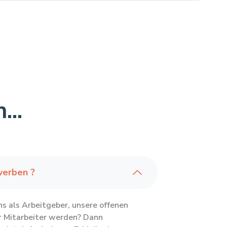
...
werben ?
s als Arbeitgeber, unsere offenen
r Mitarbeiter werden? Dann