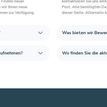
s Finden neuer
kontaktieren Sie uns einf
 wir Ihnen neue
Post. Alle benötigten Da
hmen zur Verfügung.
dieser Seite. Alternativ 
?
Was bieten wir Bewer
 aufnehmen?
Wo finden Sie die ak