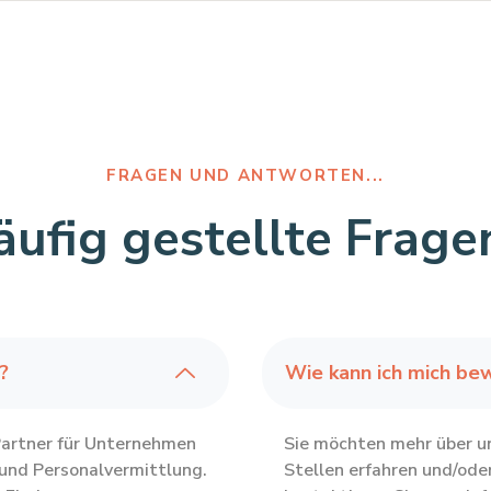
FRAGEN UND ANTWORTEN...
ufig gestellte Fragen
?
Wie kann ich mich be
Partner für Unternehmen
Sie möchten mehr über un
 und Personalvermittlung.
Stellen erfahren und/ode