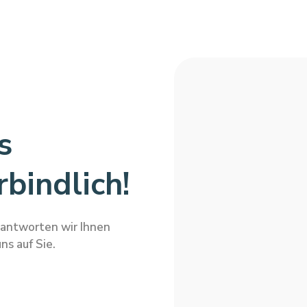
s
bindlich!
eantworten wir Ihnen
ns auf Sie.