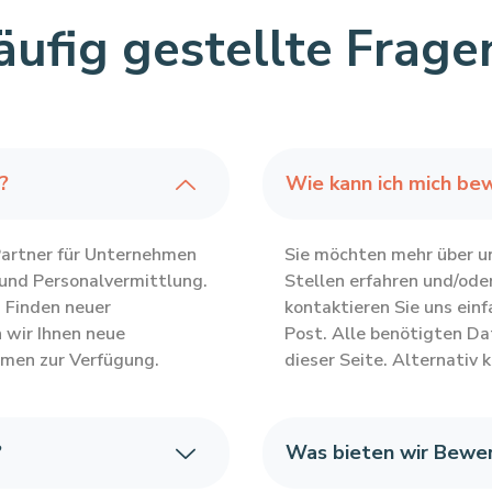
ufig gestellte Fragen
?
Wie kann ich mich be
Partner für Unternehmen
Sie möchten mehr über un
 und Personalvermittlung.
Stellen erfahren und/ode
s Finden neuer
kontaktieren Sie uns einf
 wir Ihnen neue
Post. Alle benötigten Da
hmen zur Verfügung.
dieser Seite. Alternativ 
?
Was bieten wir Bewer