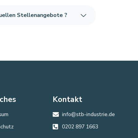
tuellen Stellenangebote ?
iches
Kontakt
sum
info@stb-industrie.de
chutz
0202 897 1663