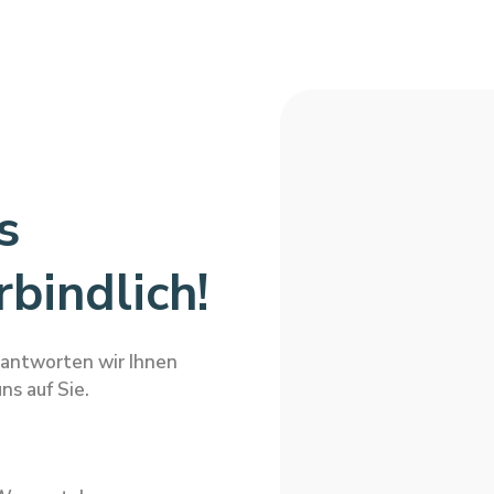
s
bindlich!
eantworten wir Ihnen
ns auf Sie.