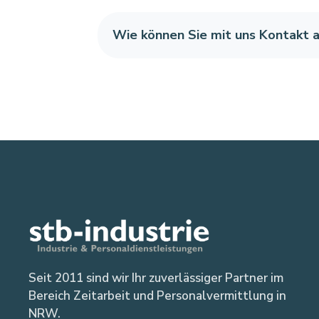
Wie können Sie mit uns Kontakt
Seit 2011 sind wir Ihr zuverlässiger Partner im
Bereich Zeitarbeit und Personalvermittlung in
NRW.