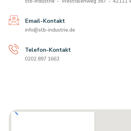
stb-industrie - Westfalenweg 367 - 42111 
Email-Kontakt
info@stb-industrie.de
Telefon-Kontakt
0202 897 1663