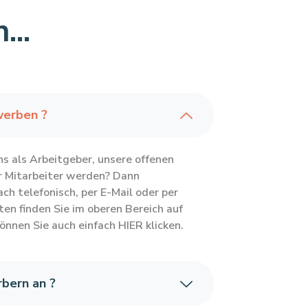
...
werben ?
s als Arbeitgeber, unsere offenen
r Mitarbeiter werden? Dann
ach telefonisch, per E-Mail oder per
ten finden Sie im oberen Bereich auf
können Sie auch einfach HIER klicken.
bern an ?