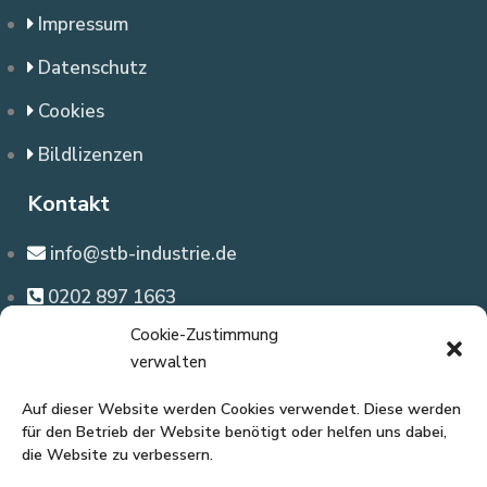
Impressum
Datenschutz
Cookies
Bildlizenzen
Kontakt
info@stb-industrie.de
0202 897 1663
Cookie-Zustimmung
Büroanschrift
verwalten
Westfalenweg 367
Auf dieser Website werden Cookies verwendet. Diese werden
42111 Wuppertal
für den Betrieb der Website benötigt oder helfen uns dabei,
die Website zu verbessern.